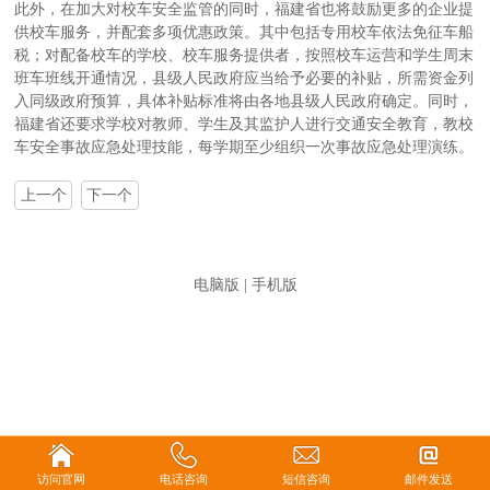
此外，在加大对校车安全监管的同时，福建省也将鼓励更多的企业提
供校车服务，并配套多项优惠政策。其中包括专用校车依法免征车船
税；对配备校车的学校、校车服务提供者，按照校车运营和学生周末
班车班线开通情况，县级人民政府应当给予必要的补贴，所需资金列
入同级政府预算，具体补贴标准将由各地县级人民政府确定。同时，
福建省还要求学校对教师、学生及其监护人进行交通安全教育，教校
车安全事故应急处理技能，每学期至少组织一次事故应急处理演练。
上一个
下一个
电脑版
|
手机版
访问官网
电话咨询
短信咨询
邮件发送